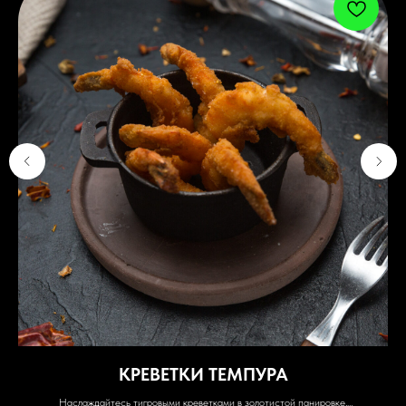
КРЕВЕТКИ ТЕМПУРА
Наслаждайтесь тигровыми креветками в золотистой панировке,