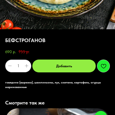
БЕФСТРОГАНОВ
690
р.
755
р.
Добавить
говядина (вырезка), шампиньоны, лук, сметана, картофель, огурцы
маринованные
Смотрите так же