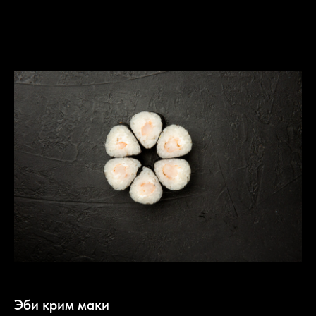
Эби крим маки