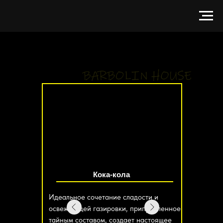
Кока-кола
Идеальное сочетание сладости и
освежающей газировки, приправленное
тайным составом, создает настоящее