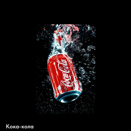
Кока-кола